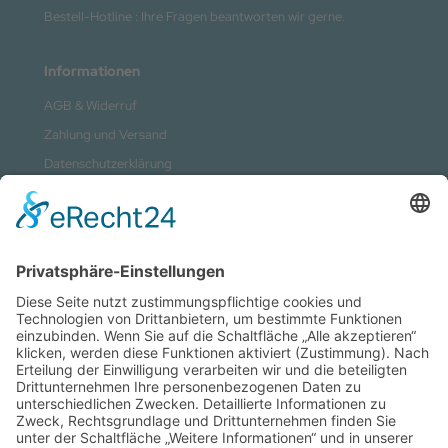
Bestell-Hotline : Ihre Fragen beantworten wir gerne.
Informationen
AGB & Widerruf
Zahlung und Versand
Datenschutzerklärung
Kontakt
Impressum
Sitemap
Vertrag widerrufen
Zahlungsmethoden