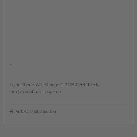
-
Isolde Eberle-Will, Strange 2, 27259 Wehrbleck,
info@alpakahof-strange.de
Artikeldatenblatt drucken