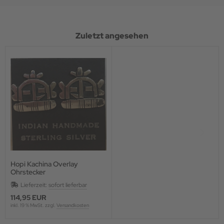
Zuletzt angesehen
Hopi Kachina Overlay
Ohrstecker
Lieferzeit:
sofort lieferbar
114,95 EUR
inkl. 19 % MwSt. zzgl.
Versandkosten