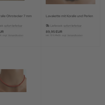
ralle Ohrstecker 7 mm
Lavakette mit Koralle und Perlen
eit:
sofort lieferbar
Lieferzeit:
sofort lieferbar
UR
89,95 EUR
St. zzgl.
Versandkosten
inkl. 19 % MwSt. zzgl.
Versandkosten