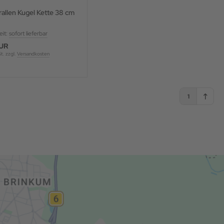
allen Kugel Kette 38 cm
eit:
sofort lieferbar
EUR
St. zzgl.
Versandkosten
1