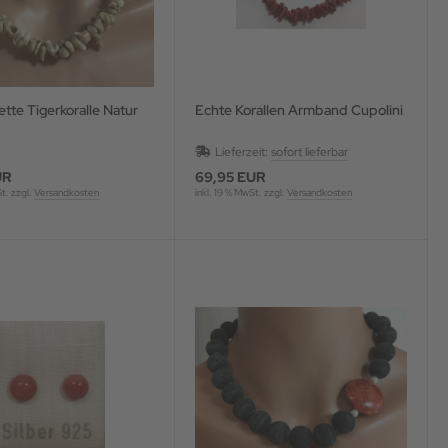
ette Tigerkoralle Natur
Echte Korallen Armband Cupolini
Lieferzeit:
sofort lieferbar
UR
69,95 EUR
St. zzgl.
Versandkosten
inkl. 19 % MwSt. zzgl.
Versandkosten