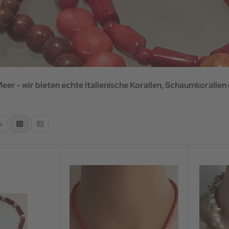
er - wir bieten echte italienische Korallen, Schaumkoralle
n