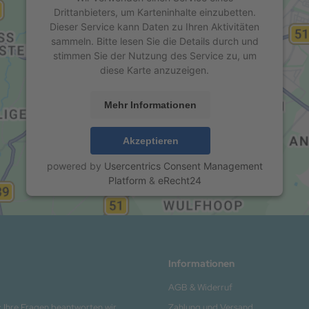
Drittanbieters, um Karteninhalte einzubetten.
Dieser Service kann Daten zu Ihren Aktivitäten
sammeln. Bitte lesen Sie die Details durch und
stimmen Sie der Nutzung des Service zu, um
diese Karte anzuzeigen.
Mehr Informationen
Akzeptieren
powered by
Usercentrics Consent Management
Platform
&
eRecht24
Informationen
AGB & Widerruf
 : Ihre Fragen beantworten wir
Zahlung und Versand