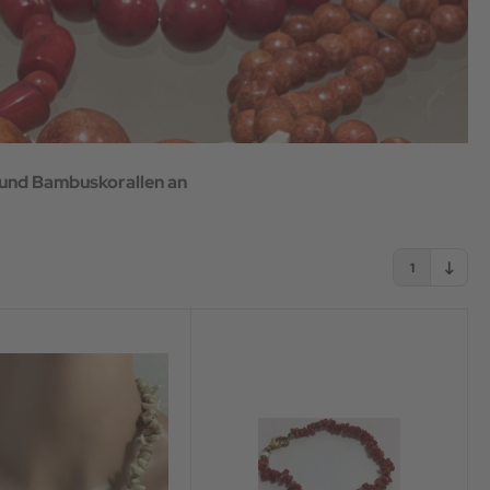
n und Bambuskorallen an
1