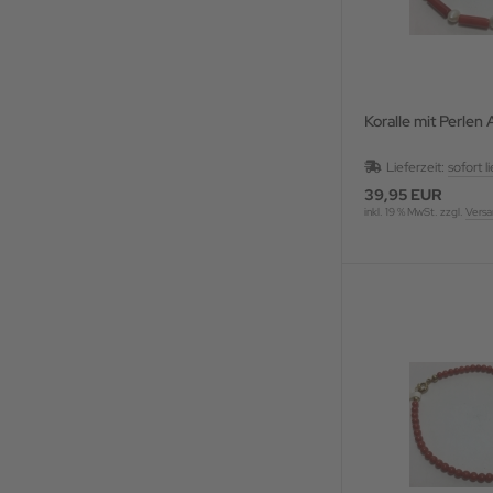
Koralle mit Perle
Lieferzeit:
sofort l
39,95 EUR
inkl. 19 % MwSt. zzgl.
Versa