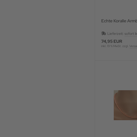
Echte Koralle Ar
Lieferzeit:
sofort l
74,95 EUR
inkl. 19 % MwSt. zzgl.
Versa