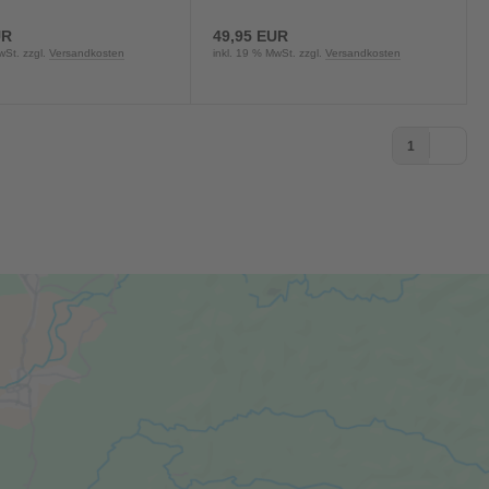
UR
49,95 EUR
wSt. zzgl.
Versandkosten
inkl. 19 % MwSt. zzgl.
Versandkosten
1