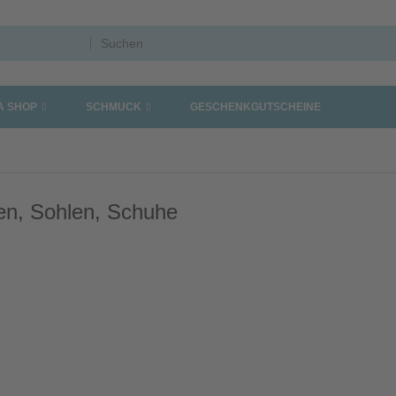
A SHOP
SCHMUCK
GESCHENKGUTSCHEINE
en, Sohlen, Schuhe