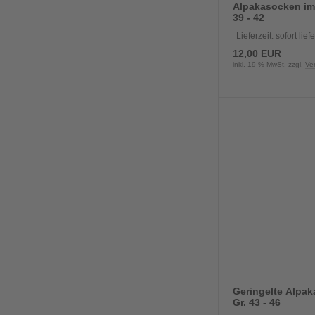
Alpakasocken im 
39 - 42
Lieferzeit:
sofort lief
12,00 EUR
inkl. 19 % MwSt. zzgl.
Ve
Geringelte Alpa
Gr. 43 - 46