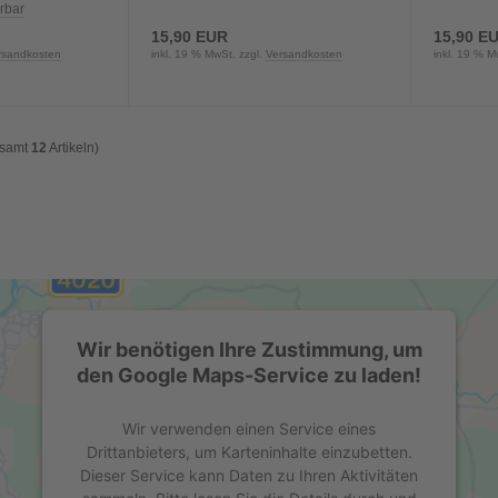
erbar
15,90 EUR
15,90 E
rsandkosten
inkl. 19 % MwSt. zzgl.
Versandkosten
inkl. 19 % M
esamt
12
Artikeln)
Wir benötigen Ihre Zustimmung, um
den Google Maps-Service zu laden!
Wir verwenden einen Service eines
Drittanbieters, um Karteninhalte einzubetten.
Dieser Service kann Daten zu Ihren Aktivitäten