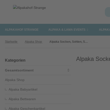
ALPAKAHOF STRANGE
ALPAKA & LAMA EVENTS
ALPAK
Startseite
Alpaka Shop
Alpaka Socken, Sohlen, Schuhe
Alpaka Sock
Kategorien
Gesamtsortiment
Alpaka Shop
Alpaka Babyartikel
Alpaka Bettwaren
Alpaka Geschenkartikel