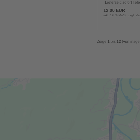
Lieferzeit:
sofort lief
12,00 EUR
inkl. 19 % MwSt. zzgl.
Ve
Zeige
1
bis
12
(von insg