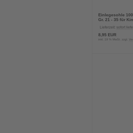
Einlegesohle 100
Gr. 21 - 35 für Ki
Lieferzeit:
sofort lief
8,95 EUR
inkl. 19 % MwSt. zzgl.
Ve