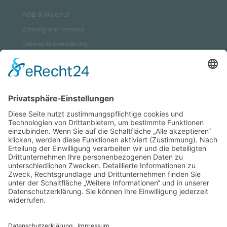
AGB & Widerruf
Zahlung und Versand
Datenschutzerklärung
Kontakt
Impressum
Sitemap
Vertrag widerrufen
Zahlungsmethoden
Social Media