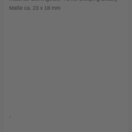
Maße ca. 23 x 18 mm
-