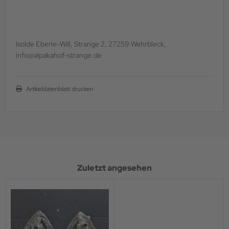
Isolde Eberle-Will, Strange 2, 27259 Wehrbleck,
info@alpakahof-strange.de
Artikeldatenblatt drucken
Zuletzt angesehen