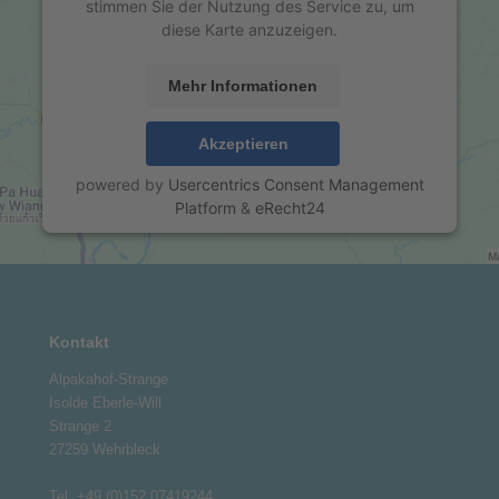
stimmen Sie der Nutzung des Service zu, um
diese Karte anzuzeigen.
Mehr Informationen
Akzeptieren
powered by
Usercentrics Consent Management
Platform
&
eRecht24
Kontakt
Alpakahof-Strange
Isolde Eberle-Will
Strange 2
27259 Wehrbleck
Tel. +49 (0)152 07419244