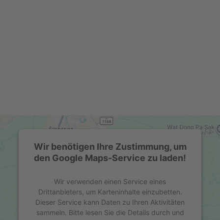
SWZ Keshi Perlen Ohrhänger
Lieferzeit:
sofort lieferbar
74,95 EUR
inkl. 19 % MwSt. zzgl.
Versandkosten
Wir benötigen Ihre Zustimmung, um
den Google Maps-Service zu laden!
Wir verwenden einen Service eines
Drittanbieters, um Karteninhalte einzubetten.
Dieser Service kann Daten zu Ihren Aktivitäten
sammeln. Bitte lesen Sie die Details durch und