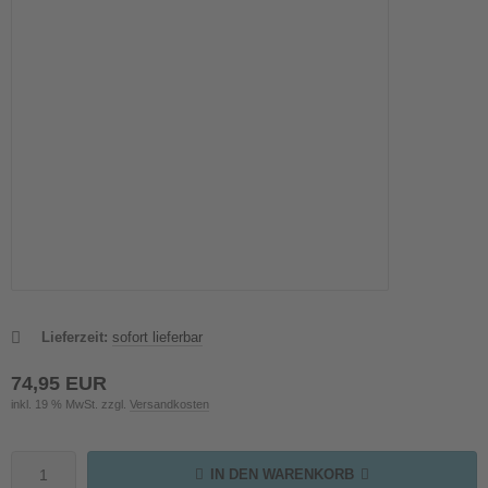
Lieferzeit:
sofort lieferbar
74,95 EUR
inkl. 19 % MwSt. zzgl.
Versandkosten
IN DEN WARENKORB