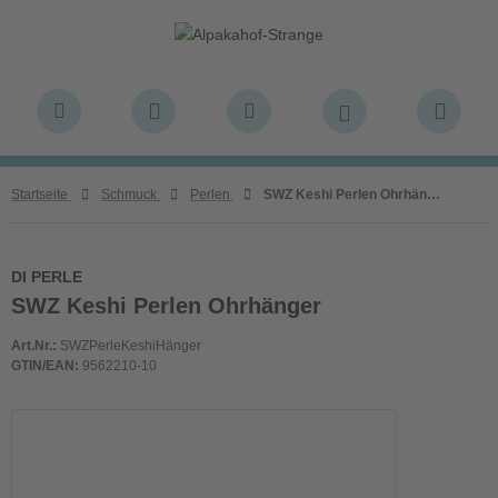
Startseite
Schmuck
Perlen
SWZ Keshi Perlen Ohrhänger
DI PERLE
SWZ Keshi Perlen Ohrhänger
Art.Nr.:
SWZPerleKeshiHänger
GTIN/EAN:
9562210-10