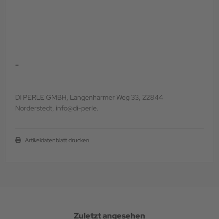
-
DI PERLE GMBH, Langenharmer Weg 33, 22844
Norderstedt, info@di-perle.
Artikeldatenblatt drucken
Zuletzt angesehen