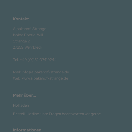
Kontakt
Alpakahof-Strange
Isolde Eberle-Will
Strange 2
27259 Wehrbleck
Tel. +49 (0)152 07419244
Mail: info@alpakahof-strange.de
Web: www.alpakahof-strange.de
Mehr über...
Hofladen
Bestell-Hotline : Ihre Fragen beantworten wir gerne.
Informationen