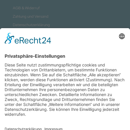
AGB & Widerruf
Zahlung und Versand
Datenschutzerklärung
Kontakt
Impressum
Sitemap
Vertrag widerrufen
Zahlungsmethoden
Social Media