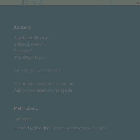
Kontakt
Alpakahof-Strange
Isolde Eberle-Will
Strange 2
27259 Wehrbleck
Tel. +49 (0)152 07419244
Mail: info@alpakahof-strange.de
Web: www.alpakahof-strange.de
Mehr über...
Hofladen
Bestell-Hotline : Ihre Fragen beantworten wir gerne.