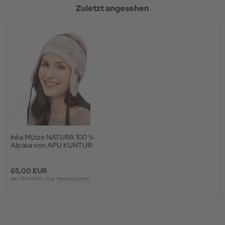
Zuletzt angesehen
Inka Mütze NATURA 100 %
Alpaka von APU KUNTUR
65,00 EUR
inkl. 19 % MwSt. zzgl.
Versandkosten