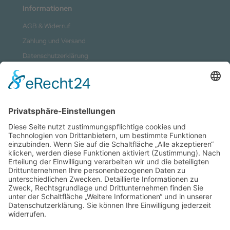
Informationen
AGB & Widerruf
Zahlung und Versand
Datenschutzerklärung
Kontakt
Impressum
Sitemap
Vertrag widerrufen
Zahlungsmethoden
Social Media