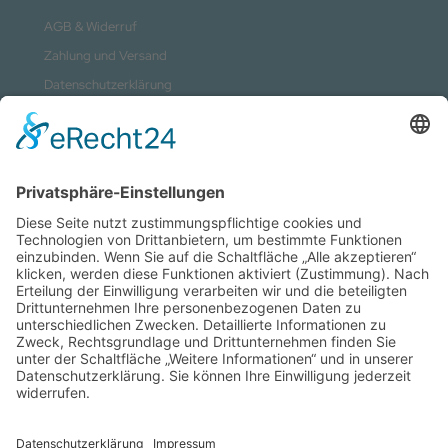
AGB & Widerruf
Zahlung und Versand
Datenschutzerklärung
Kontakt
Impressum
Sitemap
Vertrag widerrufen
Zahlungsmethoden
Social Media