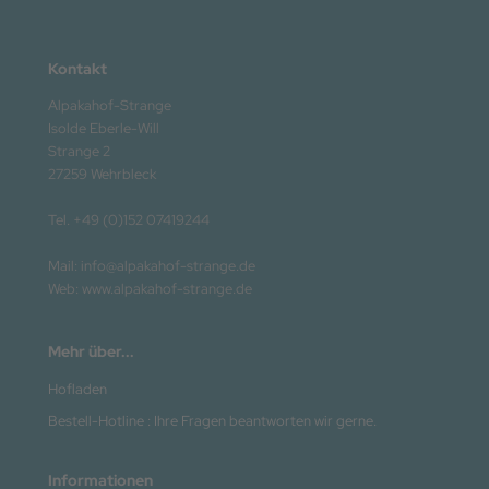
Kontakt
Alpakahof-Strange
Isolde Eberle-Will
Strange 2
27259 Wehrbleck
Tel. +49 (0)152 07419244
Mail: info@alpakahof-strange.de
Web: www.alpakahof-strange.de
Mehr über...
Hofladen
Bestell-Hotline : Ihre Fragen beantworten wir gerne.
Informationen