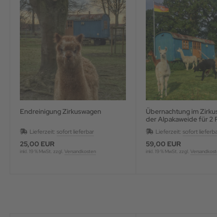
Endreinigung Zirkuswagen
Übernachtung im Zirku
der Alpakaweide für 2
pro Nacht
Lieferzeit:
sofort lieferbar
Lieferzeit:
sofort lieferb
25,00 EUR
59,00 EUR
inkl. 19 % MwSt. zzgl.
Versandkosten
inkl. 19 % MwSt. zzgl.
Versandkos