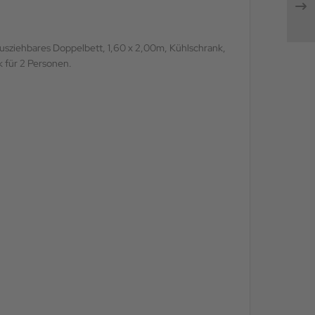
ausziehbares Doppelbett, 1,60 x 2,00m, Kühlschrank,
k für 2 Personen.