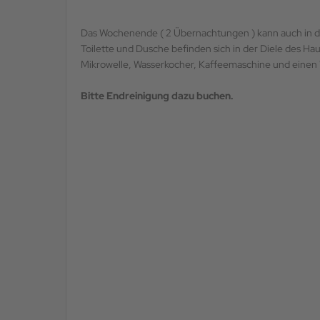
Das Wochenende ( 2 Übernachtungen ) kann auch in d
Toilette und Dusche befinden sich in der Diele des H
Mikrowelle, Wasserkocher, Kaffeemaschine und einen W
Bitte Endreinigung dazu buchen.