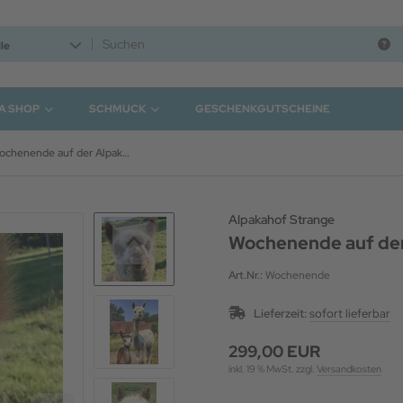
le
A SHOP
SCHMUCK
GESCHENKGUTSCHEINE
Wochenende auf der Alpakaweide mit Halbpension
Alpakahof Strange
Wochenende auf der
Art.Nr.:
Wochenende
Lieferzeit:
sofort lieferbar
299,00 EUR
inkl. 19 % MwSt. zzgl.
Versandkosten