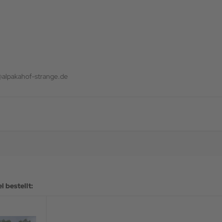
@alpakahof-strange.de
 bestellt: