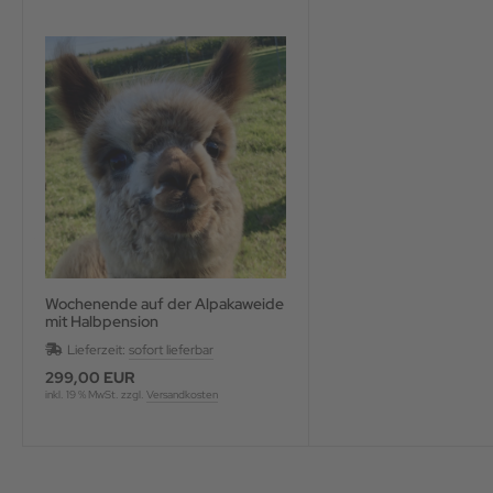
Wochenende auf der Alpakaweide
mit Halbpension
Lieferzeit:
sofort lieferbar
299,00 EUR
inkl. 19 % MwSt. zzgl.
Versandkosten