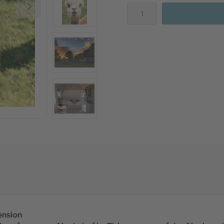
ension