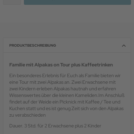
PRODUKTBESCHREIBUNG
Familie mit Alpakas on Tour plus Kaffeetrinken
Ein besonderes Erlebnis für Euch als Familie bieten wir
eine Tour mit zwei Alpakas an. Zwei Erwachsene mit
zwei Kindern erleben Alpakas hautnah und erfahren
Wissenswertes über die kleinen Kameliden.Im Anschluß
findet auf der Weide ein Picknick mit Kaffee / Tee und
Kuchen statt und es ist genug Zeit sich von den Alpakas
zu verabschieden
Dauer. 3 Std. für 2 Erwachsene plus 2 Kinder