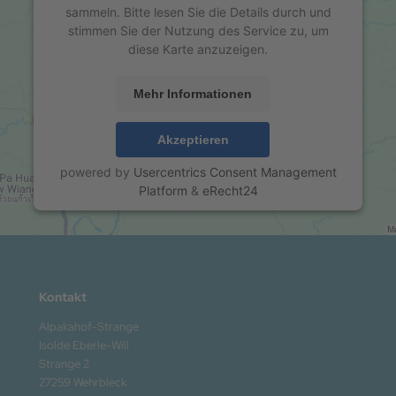
sammeln. Bitte lesen Sie die Details durch und
stimmen Sie der Nutzung des Service zu, um
diese Karte anzuzeigen.
Mehr Informationen
Akzeptieren
powered by
Usercentrics Consent Management
Platform
&
eRecht24
Kontakt
Alpakahof-Strange
Isolde Eberle-Will
Strange 2
27259 Wehrbleck