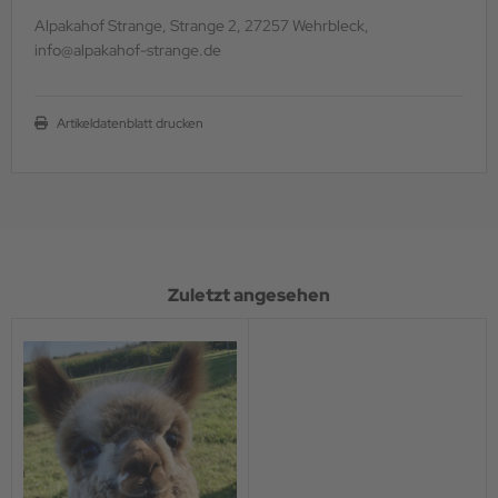
Alpakahof Strange, Strange 2, 27257 Wehrbleck,
info@alpakahof-strange.de
Artikeldatenblatt drucken
Zuletzt angesehen