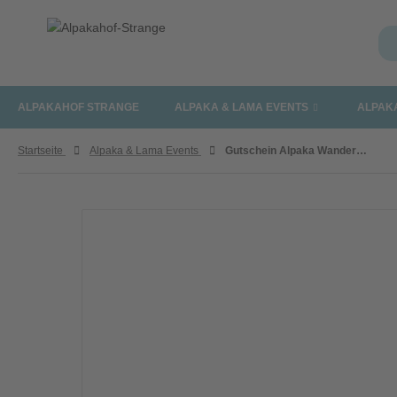
ALPAKAHOF STRANGE
ALPAKA & LAMA EVENTS
ALPAK
Startseite
Alpaka & Lama Events
Gutschein Alpaka Wanderung für eine Person