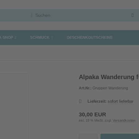
A SHOP
SCHMUCK
GESCHENKGUTSCHEINE
Alpaka Wanderung fü
Art.Nr.:
Gruppen Wanderung
Lieferzeit:
sofort lieferbar
30,00 EUR
inkl. 19 % MwSt. zzgl.
Versandkosten