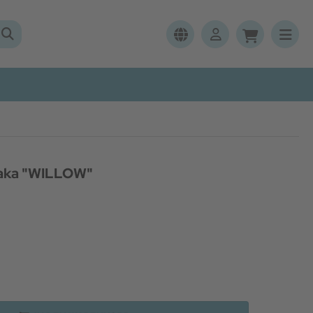
paka "WILLOW"