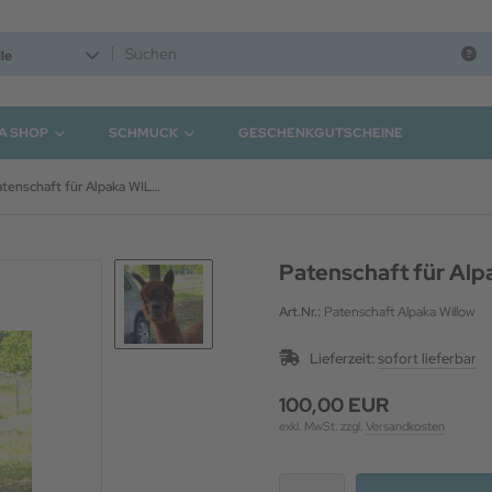
le
A SHOP
SCHMUCK
GESCHENKGUTSCHEINE
Patenschaft für Alpaka WILLOW
Patenschaft für Al
Art.Nr.:
Patenschaft Alpaka Willow
Lieferzeit:
sofort lieferbar
100,00 EUR
exkl. MwSt. zzgl.
Versandkosten