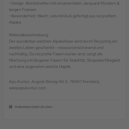
• Design: Blockstreifen mit ornamentalen Jacquard-Mustern &
langen Fransen
• Besonderheit: Weich, voluminös & gefertigt aus recyceltem
Alpaka
Materialbeschreibung:
Der wunderbar weichen Alpakafaser wird durch Recycling ein
zweites Leben geschenkt – ressourcenschonend und
nachhaltig. Da recycelte Fasern kürzer sind, sorgt die
Mischung mit längeren Fasern für Stabilität, Strapazierfähigkeit
und eine angenehm weiche Haptik.
Apu Kuntur, August-Borsig-Str.9, 78467 Konstanz,
sale@apukuntur.com
Artikeldatenblatt drucken