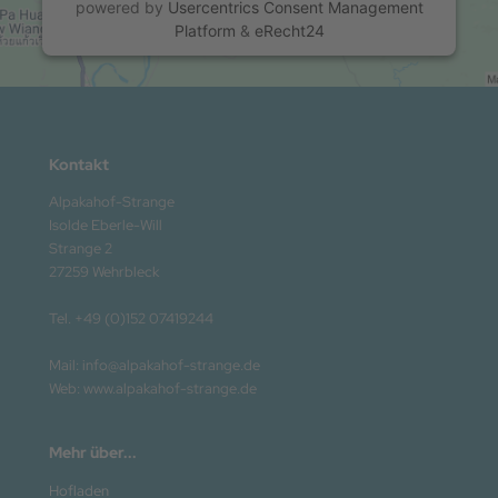
powered by
Usercentrics Consent Management
Platform
&
eRecht24
Kontakt
Alpakahof-Strange
Isolde Eberle-Will
Strange 2
27259 Wehrbleck
Tel. +49 (0)152 07419244
Mail: info@alpakahof-strange.de
Web: www.alpakahof-strange.de
Mehr über...
Hofladen