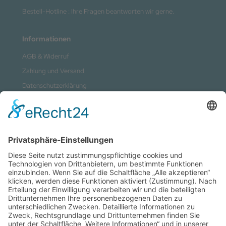
Bestell-Hotline : Ihre Fragen beantworten wir gerne.
Informationen
AGB & Widerruf
Zahlung und Versand
Datenschutzerklärung
Kontakt
Impressum
Sitemap
Vertrag widerrufen
Zahlungsmethoden