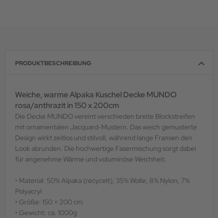
PRODUKTBESCHREIBUNG
Weiche, warme Alpaka Kuschel Decke MUNDO
rosa/anthrazit in 150 x 200cm
Die Decke MUNDO vereint verschieden breite Blockstreifen
mit ornamentalen Jacquard-Mustern. Das weich gemusterte
Design wirkt zeitlos und stilvoll, während lange Fransen den
Look abrunden. Die hochwertige Fasermischung sorgt dabei
für angenehme Wärme und voluminöse Weichheit.
• Material: 50% Alpaka (recycelt), 35% Wolle, 8% Nylon, 7%
Polyacryl
• Größe: 150 × 200 cm
• Gewicht: ca. 1000g